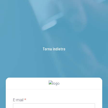
Torna indietro
E-mail
*