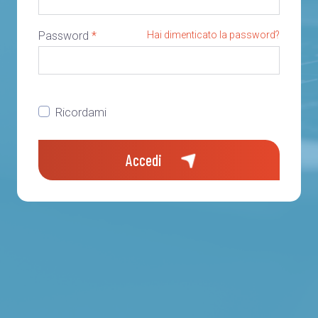
Password
*
Hai dimenticato la password?
Ricordami
Accedi